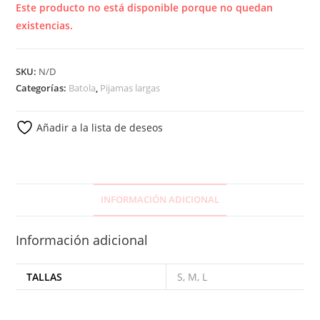
Este producto no está disponible porque no quedan
existencias.
SKU:
N/D
Categorías:
Batola
,
Pijamas largas
Añadir a la lista de deseos
INFORMACIÓN ADICIONAL
Información adicional
TALLAS
S, M, L