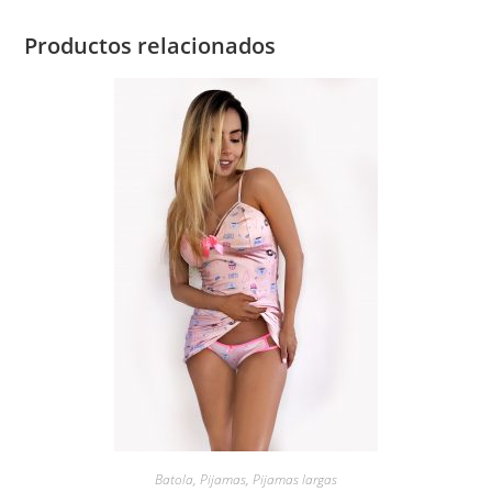
Productos relacionados
Batola
,
Pijamas
,
Pijamas largas