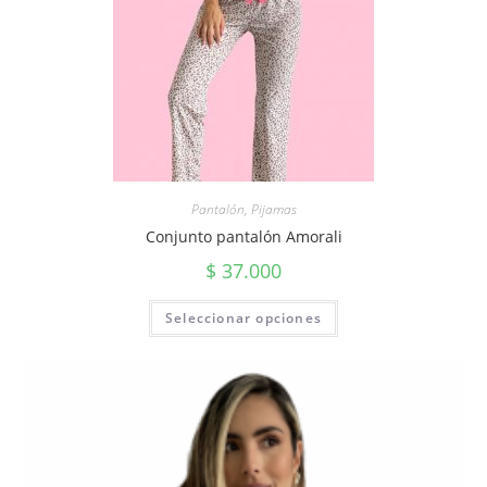
Pantalón
,
Pijamas
Conjunto pantalón Amorali
$
37.000
Seleccionar opciones