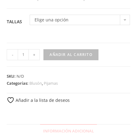
Elige una opción
TALLAS
-
+
AÑADIR AL CARRITO
SKU:
N/D
Categorías:
Blusón
,
Pijamas
Añadir a la lista de deseos
INFORMACIÓN ADICIONAL