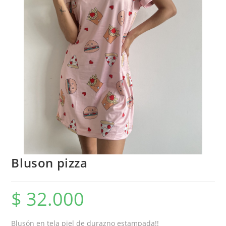
Bluson pizza
$
32.000
Blusón en tela piel de durazno estampada!!