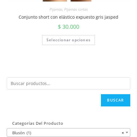
Pijamas
,
Pijamas cortas
Conjunto short con elástico expuesto gris jasped
$
30.000
Seleccionar opciones
BUSCAR
Categorías Del Producto
Blusón (1)
×