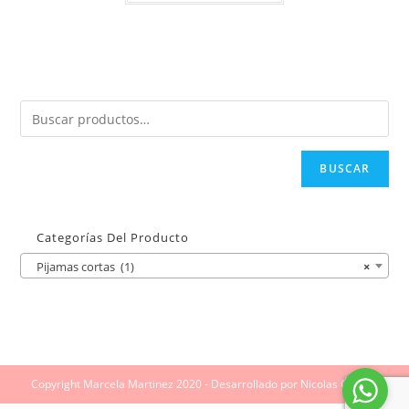
BUSCAR
Categorías Del Producto
Pijamas cortas (1)
×
Copyright Marcela Martinez 2020 - Desarrollado por Nicolas Giraldo