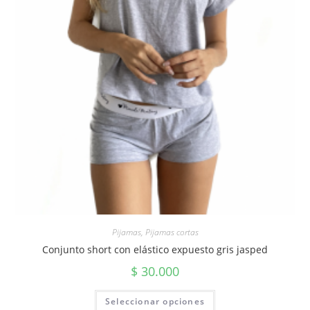
Pijamas
,
Pijamas cortas
Conjunto short con elástico expuesto gris jasped
$
30.000
Seleccionar opciones