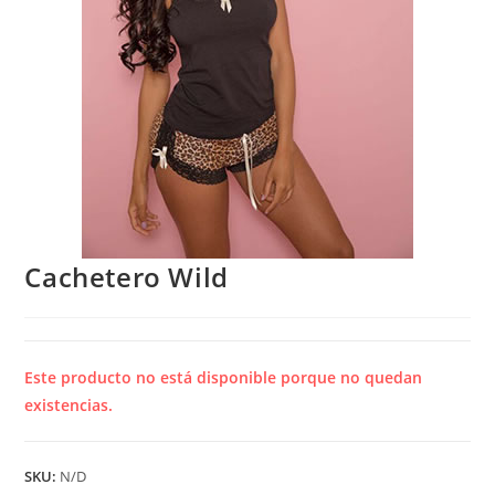
Cachetero Wild
Este producto no está disponible porque no quedan
existencias.
SKU:
N/D