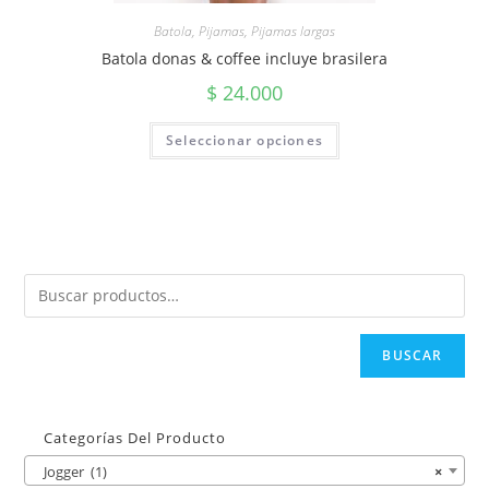
Batola
,
Pijamas
,
Pijamas largas
Batola donas & coffee incluye brasilera
$
24.000
Seleccionar opciones
BUSCAR
Categorías Del Producto
Jogger (1)
×