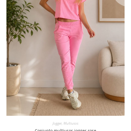
Jogger
,
Multiusos
Conjunto multiusos jogger rose