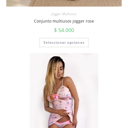
Jogger
,
Multiusos
Conjunto multiusos jogger rose
$
54.000
Seleccionar opciones