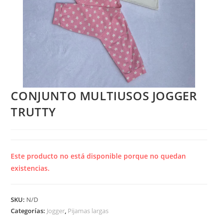
CONJUNTO MULTIUSOS JOGGER
TRUTTY
Este producto no está disponible porque no quedan
existencias.
SKU:
N/D
Categorías:
Jogger
,
Pijamas largas