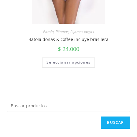
Batola
,
Pijamas
,
Pijamas largas
Batola donas & coffee incluye brasilera
$
24.000
Seleccionar opciones
BUSCAR