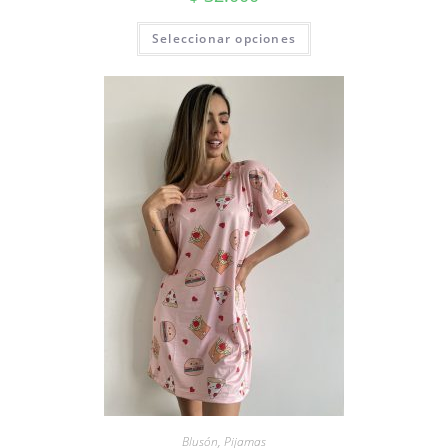
Seleccionar opciones
Blusón
,
Pijamas