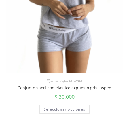
Pijamas
,
Pijamas cortas
Conjunto short con elástico expuesto gris jasped
$
30.000
Seleccionar opciones