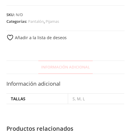
SKU:
N/D
Categorías:
Pantalón
,
Pijamas
Añadir a la lista de deseos
INFORMACIÓN ADICIONAL
Información adicional
TALLAS
S, M, L
Productos relacionados