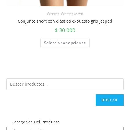
Pijamas
,
Pijamas cortas
Conjunto short con elástico expuesto gris jasped
$
30.000
Seleccionar opciones
BUSCAR
Categorías Del Producto