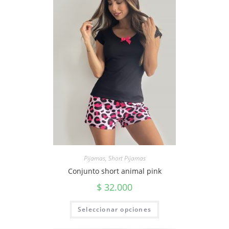
Pijamas
,
Short Pijamas
Conjunto short animal pink
$
32.000
Seleccionar opciones