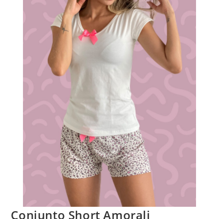
Conjunto Short Amorali