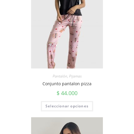
Pantalón
,
Pijamas
Conjunto pantalon pizza
$
44.000
Seleccionar opciones