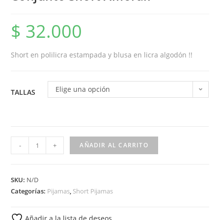
$
32.000
Short en polilicra estampada y blusa en licra algodón !!
Elige una opción
TALLAS
-
+
AÑADIR AL CARRITO
SKU:
N/D
Categorías:
Pijamas
,
Short Pijamas
Añadir a la lista de deseos