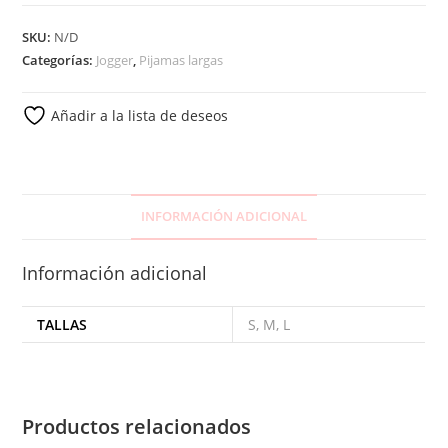
SKU:
N/D
Categorías:
Jogger
,
Pijamas largas
Añadir a la lista de deseos
INFORMACIÓN ADICIONAL
Información adicional
TALLAS
S, M, L
Productos relacionados