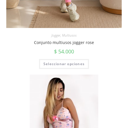
Jogger
,
Multiusos
Conjunto multiusos jogger rose
$
54.000
Seleccionar opciones