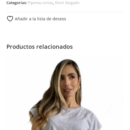
Categorías:
Pijamas cortas
,
Short Sesgado
Añadir a la lista de deseos
Productos relacionados