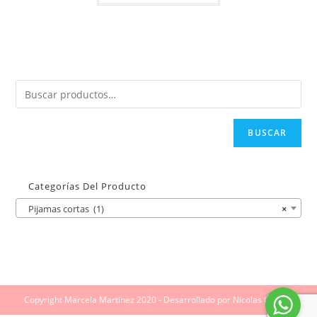
BUSCAR
Categorías Del Producto
Pijamas cortas (1)
×
Copyright Marcela Martinez 2020 - Desarrollado por Nicolas Giraldo