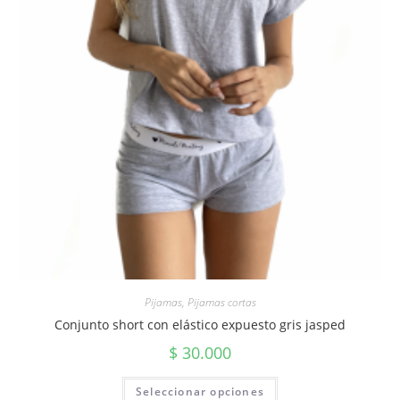
Pijamas
,
Pijamas cortas
Conjunto short con elástico expuesto gris jasped
$
30.000
Seleccionar opciones