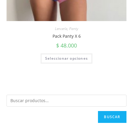
Lencería
,
Panty
Pack Panty X 6
$
48.000
Seleccionar opciones
BUSCAR