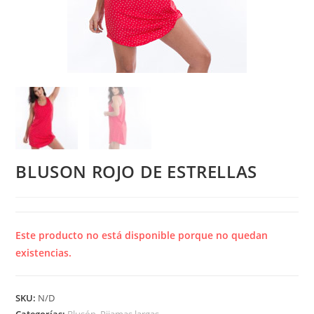
BLUSON ROJO DE ESTRELLAS
Este producto no está disponible porque no quedan
existencias.
SKU:
N/D
Categorías:
Blusón
,
Pijamas largas