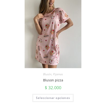
Blusón
,
Pijamas
Bluson pizza
$
32.000
Seleccionar opciones