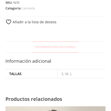
SKU:
N/D
Categoría:
Lencería
Añadir a la lista de deseos
INFORMACIÓN ADICIONAL
Información adicional
TALLAS
S, M, L
Productos relacionados