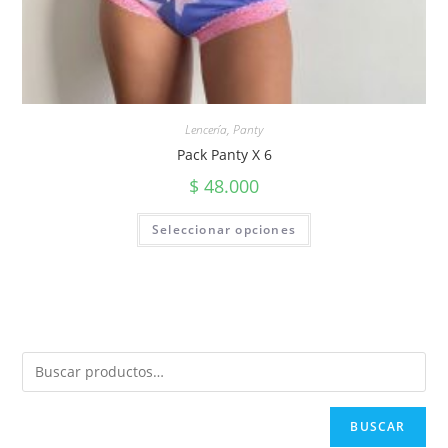
Lencería
,
Panty
Pack Panty X 6
$
48.000
Seleccionar opciones
BUSCAR