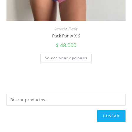
Lencería
,
Panty
Pack Panty X 6
$
48.000
Seleccionar opciones
BUSCAR