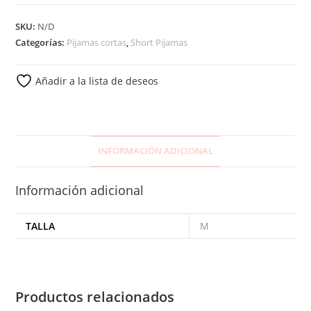
SKU:
N/D
Categorías:
Pijamas cortas
,
Short Pijamas
Añadir a la lista de deseos
INFORMACIÓN ADICIONAL
Información adicional
TALLA
M
Productos relacionados