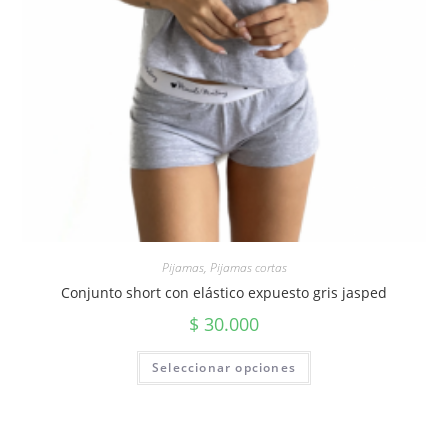
Pijamas
,
Pijamas cortas
Conjunto short con elástico expuesto gris jasped
$
30.000
Seleccionar opciones