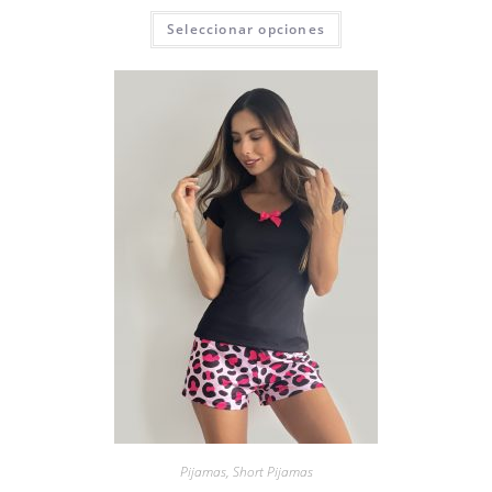
Seleccionar opciones
Pijamas
,
Short Pijamas