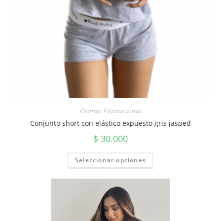
Pijamas
,
Pijamas cortas
Conjunto short con elástico expuesto gris jasped
$
30.000
Seleccionar opciones