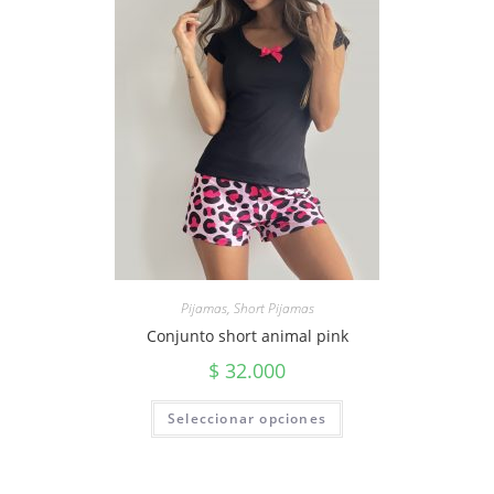
Pijamas
,
Short Pijamas
Conjunto short animal pink
$
32.000
Seleccionar opciones