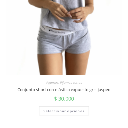
Pijamas
,
Pijamas cortas
Conjunto short con elástico expuesto gris jasped
$
30.000
Seleccionar opciones