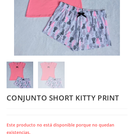
CONJUNTO SHORT KITTY PRINT
Este producto no está disponible porque no quedan
existencias.