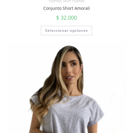
Pijamas
,
Short Pijamas
Conjunto Short Amorali
$
32.000
Seleccionar opciones