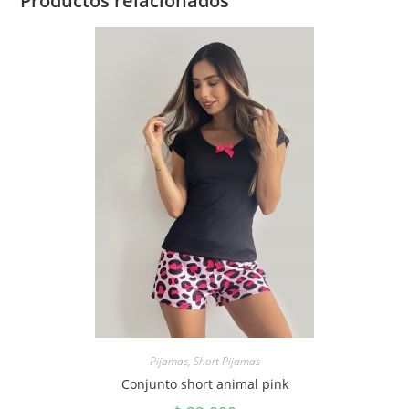
Productos relacionados
Pijamas
,
Short Pijamas
Conjunto short animal pink