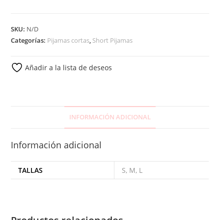
SKU:
N/D
Categorías:
Pijamas cortas
,
Short Pijamas
Añadir a la lista de deseos
INFORMACIÓN ADICIONAL
Información adicional
TALLAS
S, M, L