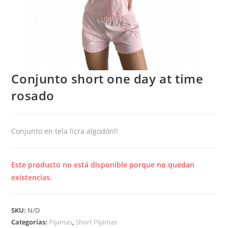
Conjunto short one day at time
rosado
Conjunto en tela licra algodón!!
Este producto no está disponible porque no quedan
existencias.
SKU:
N/D
Categorías:
Pijamas
,
Short Pijamas