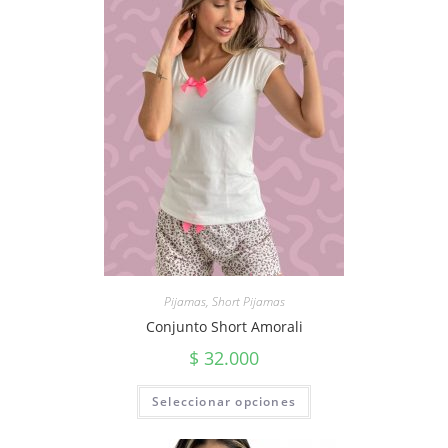
Pijamas
,
Short Pijamas
Conjunto Short Amorali
$
32.000
Seleccionar opciones