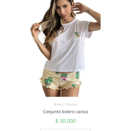
Bolero
,
Pijamas
Conjunto bolero cactus
$
30.000