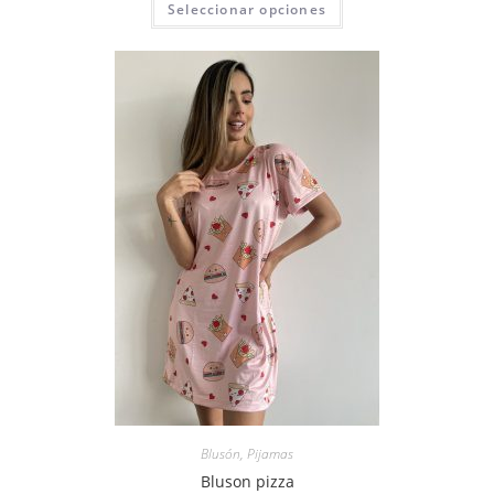
Seleccionar opciones
Blusón
,
Pijamas
Bluson pizza